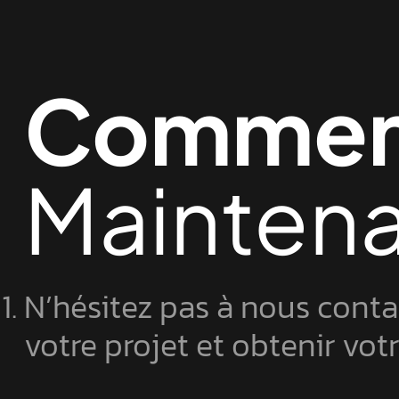
Commen
Mainten
N’hésitez pas à nous conta
votre projet et obtenir vot