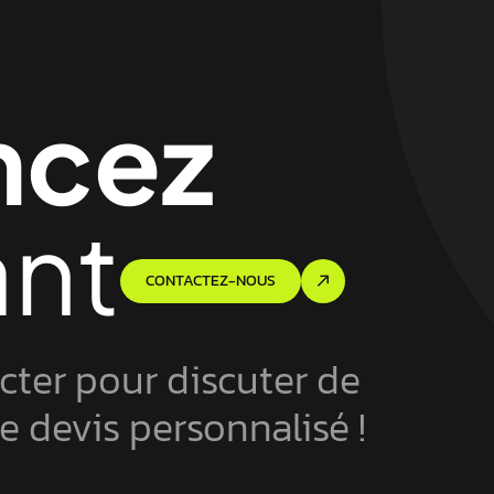
cez
ant
CONTACTEZ-NOUS
cter pour discuter de
re devis personnalisé !