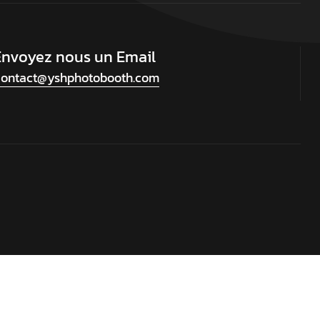
Envoyez nous un Email
ontact@yshphotobooth.com