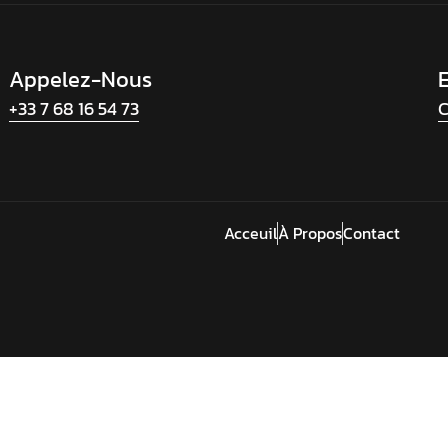
Appelez-Nous
+33 7 68 16 54 73
C
Acceuil
À Propos
Contact