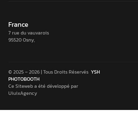
France
7 rue du vauvarois
95520 Osny,
© 2025 – 2026 | Tous Droits Réservés
YSH
PHOTOBOOTH
Ce Siteweb a été développé par
UiuixAgency