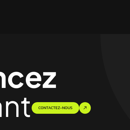
cez
ant
CONTACTEZ-NOUS