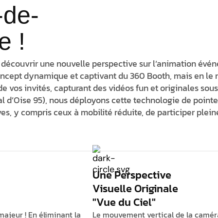
-de-
e !
 découvrir une
nouvelle perspective
sur l’animation événe
oncept dynamique et captivant du 360 Booth, mais en le
e vos invités, capturant des vidéos fun et originales sous
l d’Oise 95), nous déployons cette technologie de pointe à
es, y compris ceux à mobilité réduite
, de participer plei
Une Perspective
Visuelle Originale
"Vue du Ciel"
 majeur ! En éliminant la
Le mouvement vertical de la camér