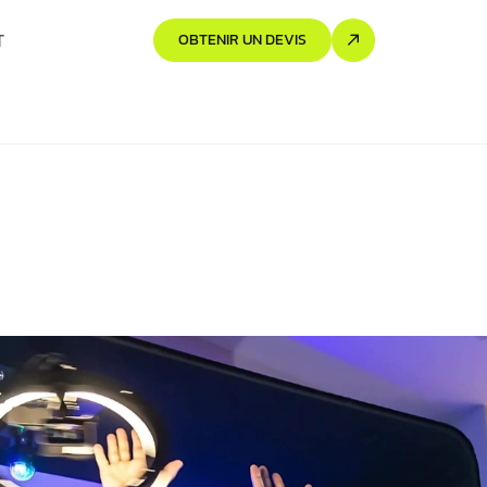
T
OBTENIR UN DEVIS