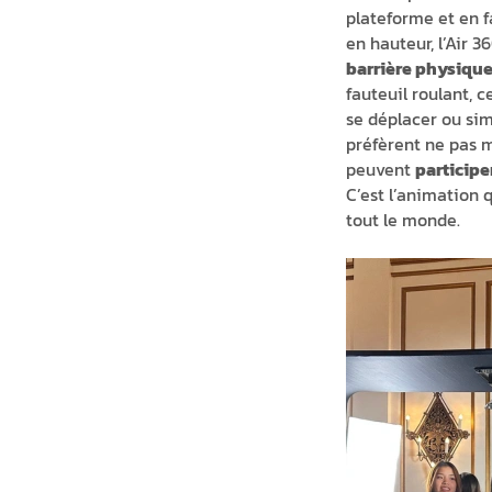
plateforme et en f
en hauteur, l’Air 3
barrière physiqu
fauteuil roulant, c
se déplacer ou si
préfèrent ne pas 
peuvent
participe
C’est l’animation
tout le monde.