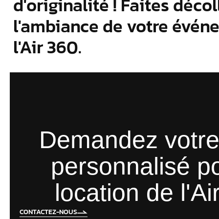
d'originalité ! Faites décol
l'ambiance de votre évén
l'Air 360.
Demandez votre
personnalisé po
location de l'Ai
CONTACTEZ-NOUS