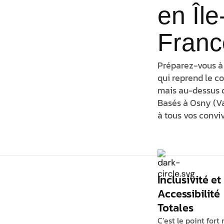
en Île
Franc
Préparez-vous à
qui reprend le c
mais
au-dessus
d
Basés à Osny (Va
à
tous vos conviv
Inclusivité et
Accessibilité
Totales
C’est le point fort