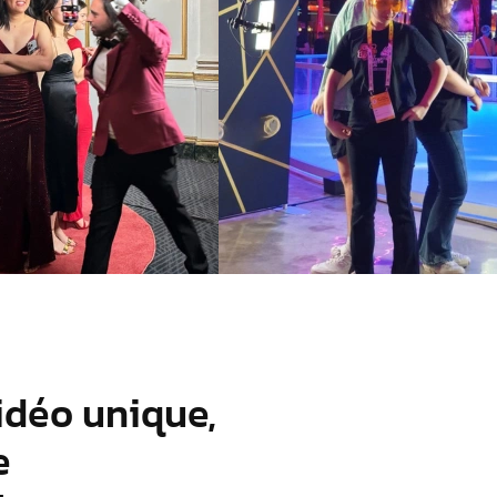
idéo unique,
e